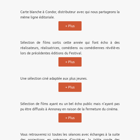
Carte blanche à Condor, distributeur avec qui nous partageons la
même ligne éditoriale.
+ Plus
Sélection de films sortis cette année qui font écho à des
réalisateurs, réalisatrices, comédiens ou comédiennes révélé-es
lors de précédentes éditions du Festival.
+ Plus
Une sélection ciné adaptée aux plus jeunes.
+ Plus
Sélection de films ayant eu un bel écho public mais n’ayant pas
pu être diffusés à Annonay en raison de la fermeture du cinéma.
+ Plus
Vous retrouverez ici toutes les séances avec échanges à la suite
des projections en présence d'invité·es, la table ronde des