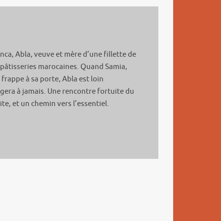
ca, Abla, veuve et mère d’une fillette de
e pâtisseries marocaines. Quand Samia,
rappe à sa porte, Abla est loin
gera à jamais. Une rencontre fortuite du
te, et un chemin vers l’essentiel.