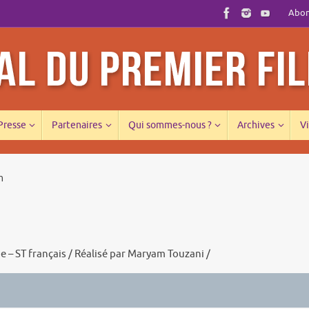
Abonn
 Presse
Partenaires
Qui sommes-nous ?
Archives
Vi
m
 – ST français / Réalisé par Maryam Touzani /