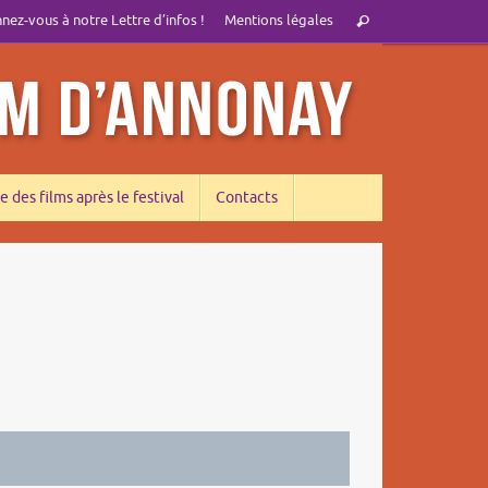
Recherche
ez-vous à notre Lettre d’infos !
Mentions légales
Rechercher
pour
:
e des films après le festival
Contacts