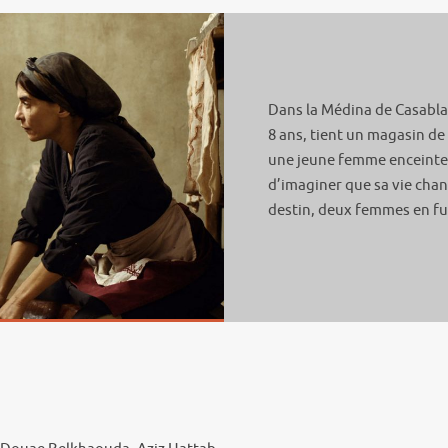
Dans la Médina de Casablan
8 ans, tient un magasin d
une jeune femme enceinte f
d’imaginer que sa vie chan
destin, deux femmes en fui