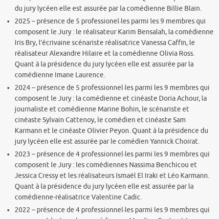
du jury lycéen elle est assurée par la comédienne Billie Blain.
2025 – présence de 5 professionel·les parmi les 9 membres qui
composent le Jury : le réalisateur Karim Bensalah, la comédienne
Iris Bry, l’écrivaine scénariste réalisatrice Vanessa Caffin, le
réalisateur Alexandre Hilaire et la comédienne Olivia Ross.
Quant à la présidence du jury lycéen elle est assurée par la
comédienne Imane Laurence.
2024 – présence de 5 professionnel·les parmi les 9 membres qui
composent le Jury : la comédienne et cinéaste Doria Achour, la
journaliste et comédienne Marine Bohin, le scénariste et
cinéaste Sylvain Cattenoy, le comédien et cinéaste Sam
Karmann et le cinéaste Olivier Peyon. Quant à la présidence du
jury lycéen elle est assurée par le comédien Yannick Choirat.
2023 – présence de 4 professionnel·les parmi les 9 membres qui
composent le Jury : les comédiennes Nassima Benchicou et
Jessica Cressy et les réalisateurs Ismaël El Iraki et Léo Karmann.
Quant à la présidence du jury lycéen elle est assurée par la
comédienne-réalisatrice Valentine Cadic.
2022 – présence de 4 professionnel·les parmi les 9 membres qui