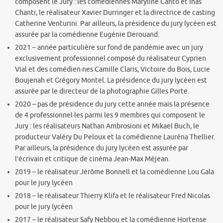
composent le Jury : les comédiennes Maryline Canto et Inas
Chanti, le réalisateur Xavier Durringer et la directrice de casting
Catherine Venturini. Par ailleurs, la présidence du jury lycéen est
assurée par la comédienne Eugénie Derouand.
2021 – année particulière sur fond de pandémie avec un jury
exclusivement professionnel composé du réalisateur Cyprien
Vial et des comédien·nes Camille Claris, Victoire du Bois, Lucie
Boujenah et Grégory Montel. La présidence du jury lycéen est
assurée par le directeur de la photographie Gilles Porte.
2020 – pas de présidence du jury cette année mais la présence
de 4 professionnel·les parmi les 9 membres qui composent le
Jury : les réalisateurs Nathan Ambrosioni et Mikael Buch, le
producteur Valéry Du Peloux et la comédienne Lauréna Thellier.
Par ailleurs, la présidence du jury lycéen est assurée par
l’écrivain et critique de cinéma Jean-Max Méjean.
2019 – le réalisateur Jérôme Bonnell et la comédienne Lou Gala
pour le jury lycéen
2018 – le réalisateur Thierry Klifa et le réalisateur Fred Nicolas
pour le jury lycéen
2017 – le réalisateur Safy Nebbou et la comédienne Hortense