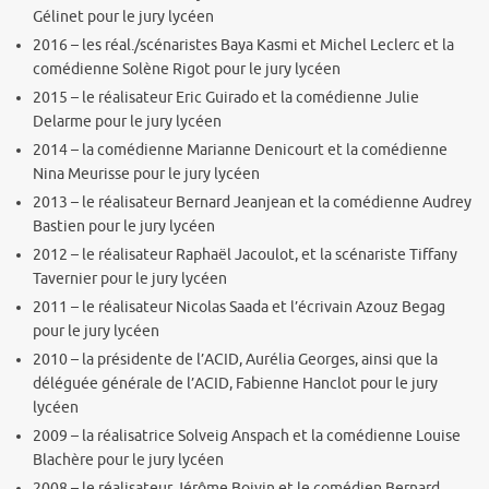
Gélinet pour le jury lycéen
2016 – les réal./scénaristes Baya Kasmi et Michel Leclerc et la
comédienne Solène Rigot pour le jury lycéen
2015 – le réalisateur Eric Guirado et la comédienne Julie
Delarme pour le jury lycéen
2014 – la comédienne Marianne Denicourt et la comédienne
Nina Meurisse pour le jury lycéen
2013 – le réalisateur Bernard Jeanjean et la comédienne Audrey
Bastien pour le jury lycéen
2012 – le réalisateur Raphaël Jacoulot, et la scénariste Tiffany
Tavernier pour le jury lycéen
2011 – le réalisateur Nicolas Saada et l’écrivain Azouz Begag
pour le jury lycéen
2010 – la présidente de l’ACID, Aurélia Georges, ainsi que la
déléguée générale de l’ACID, Fabienne Hanclot pour le jury
lycéen
2009 – la réalisatrice Solveig Anspach et la comédienne Louise
Blachère pour le jury lycéen
2008 – le réalisateur Jérôme Boivin et le comédien Bernard