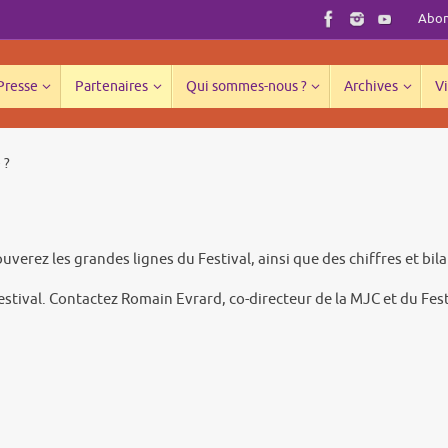
Abonn
 Presse
Partenaires
Qui sommes-nous ?
Archives
Vi
 ?
ez les grandes lignes du Festival, ainsi que des chiffres et bilan
Festival. Contactez Romain Evrard, co-directeur de la MJC et du Fes