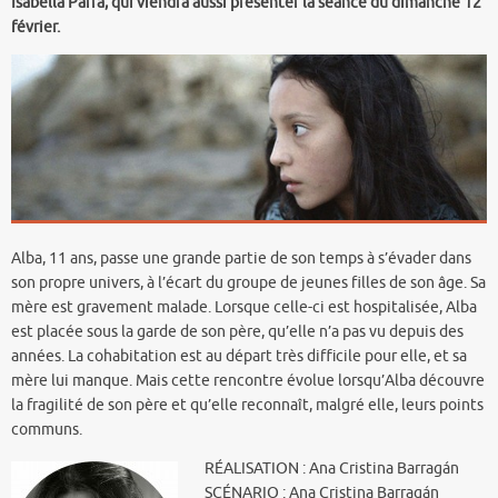
Isabella Parra, qui viendra aussi présenter la séance du dimanche 12
février.
Alba, 11 ans, passe une grande partie de son temps à s’évader dans
son propre univers, à l’écart du groupe de jeunes filles de son âge. Sa
mère est gravement malade. Lorsque celle-ci est hospitalisée, Alba
est placée sous la garde de son père, qu’elle n’a pas vu depuis des
années. La cohabitation est au départ très difficile pour elle, et sa
mère lui manque. Mais cette rencontre évolue lorsqu’Alba découvre
la fragilité de son père et qu’elle reconnaît, malgré elle, leurs points
communs.
RÉALISATION : Ana Cristina Barragán
SCÉNARIO : Ana Cristina Barragán