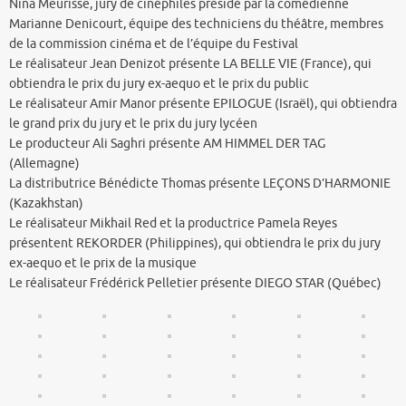
Nina Meurisse, jury de cinéphiles présidé par la comédienne
Marianne Denicourt, équipe des techniciens du théâtre, membres
de la commission cinéma et de l’équipe du Festival
Le réalisateur Jean Denizot présente LA BELLE VIE (France), qui
obtiendra le prix du jury ex-aequo et le prix du public
Le réalisateur Amir Manor présente EPILOGUE (Israël), qui obtiendra
le grand prix du jury et le prix du jury lycéen
Le producteur Ali Saghri présente AM HIMMEL DER TAG
(Allemagne)
La distributrice Bénédicte Thomas présente LEÇONS D’HARMONIE
(Kazakhstan)
Le réalisateur Mikhail Red et la productrice Pamela Reyes
présentent REKORDER (Philippines), qui obtiendra le prix du jury
ex-aequo et le prix de la musique
Le réalisateur Frédérick Pelletier présente DIEGO STAR (Québec)