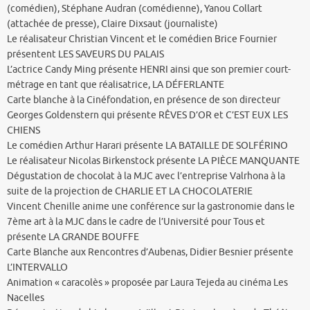
(comédien), Stéphane Audran (comédienne), Yanou Collart
(attachée de presse), Claire Dixsaut (journaliste)
Le réalisateur Christian Vincent et le comédien Brice Fournier
présentent LES SAVEURS DU PALAIS
L’actrice Candy Ming présente HENRI ainsi que son premier court-
métrage en tant que réalisatrice, LA DÉFERLANTE
Carte blanche à la Cinéfondation, en présence de son directeur
Georges Goldenstern qui présente RÊVES D’OR et C’EST EUX LES
CHIENS
Le comédien Arthur Harari présente LA BATAILLE DE SOLFÉRINO
Le réalisateur Nicolas Birkenstock présente LA PIÈCE MANQUANTE
Dégustation de chocolat à la MJC avec l’entreprise Valrhona à la
suite de la projection de CHARLIE ET LA CHOCOLATERIE
Vincent Chenille anime une conférence sur la gastronomie dans le
7ème art à la MJC dans le cadre de l’Université pour Tous et
présente LA GRANDE BOUFFE
Carte Blanche aux Rencontres d’Aubenas, Didier Besnier présente
L’INTERVALLO
Animation « caracolès » proposée par Laura Tejeda au cinéma Les
Nacelles