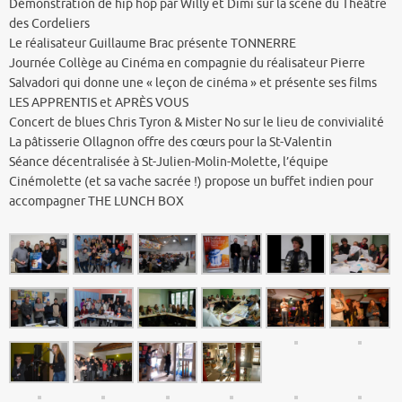
Démonstration de hip hop par Willy et Dimi sur la scène du Théâtre
des Cordeliers
Le réalisateur Guillaume Brac présente TONNERRE
Journée Collège au Cinéma en compagnie du réalisateur Pierre
Salvadori qui donne une « leçon de cinéma » et présente ses films
LES APPRENTIS et APRÈS VOUS
Concert de blues Chris Tyron & Mister No sur le lieu de convivialité
La pâtisserie Ollagnon offre des cœurs pour la St-Valentin
Séance décentralisée à St-Julien-Molin-Molette, l’équipe
Cinémolette (et sa vache sacrée !) propose un buffet indien pour
accompagner THE LUNCH BOX