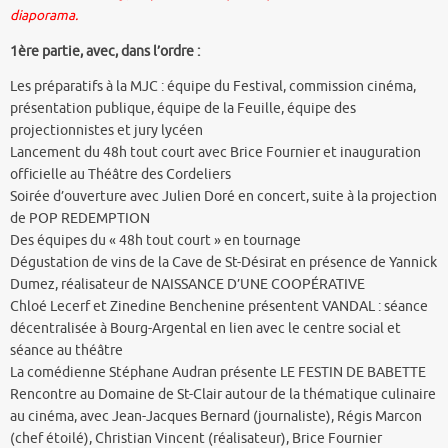
diaporama.
1ère partie, avec, dans l’ordre :
Les préparatifs à la MJC : équipe du Festival, commission cinéma,
présentation publique, équipe de la Feuille, équipe des
projectionnistes et jury lycéen
Lancement du 48h tout court avec Brice Fournier et inauguration
officielle au Théâtre des Cordeliers
Soirée d’ouverture avec Julien Doré en concert, suite à la projection
de POP REDEMPTION
Des équipes du « 48h tout court » en tournage
Dégustation de vins de la Cave de St-Désirat en présence de Yannick
Dumez, réalisateur de NAISSANCE D’UNE COOPÉRATIVE
Chloé Lecerf et Zinedine Benchenine présentent VANDAL : séance
décentralisée à Bourg-Argental en lien avec le centre social et
séance au théâtre
La comédienne Stéphane Audran présente LE FESTIN DE BABETTE
Rencontre au Domaine de St-Clair autour de la thématique culinaire
au cinéma, avec Jean-Jacques Bernard (journaliste), Régis Marcon
(chef étoilé), Christian Vincent (réalisateur), Brice Fournier