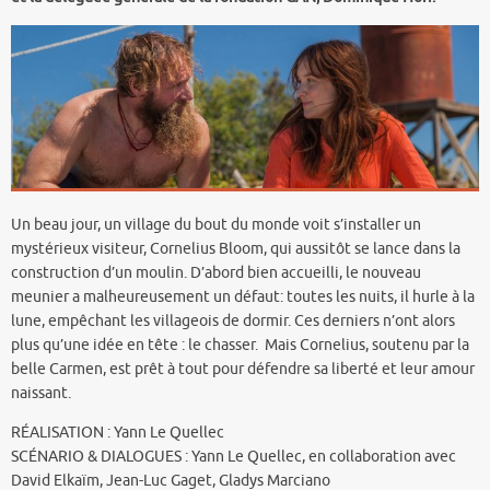
Un beau jour, un village du bout du monde voit s’installer un
mystérieux visiteur, Cornelius Bloom, qui aussitôt se lance dans la
construction d’un moulin. D’abord bien accueilli, le nouveau
meunier a malheureusement un défaut: toutes les nuits, il hurle à la
lune, empêchant les villageois de dormir. Ces derniers n’ont alors
plus qu’une idée en tête : le chasser. Mais Cornelius, soutenu par la
belle Carmen, est prêt à tout pour défendre sa liberté et leur amour
naissant.
RÉALISATION : Yann Le Quellec
SCÉNARIO & DIALOGUES : Yann Le Quellec, en collaboration avec
David Elkaïm, Jean-Luc Gaget, Gladys Marciano