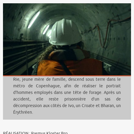
Rie, jeune mère de famille, descend sous terre dans le
métro de Copenhague, afin de réaliser le portrait
d’hommes employés dans une tête de forage. Après un
accident, elle reste prisonnière d’un sas de
décompression aux côtés de Ivo, un Croate et Bharan, un
Érythréen.
RÉALISATION : Rasmus Kloster Bro