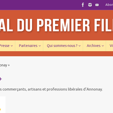
Abonn
 Presse
Partenaires
Qui sommes-nous ?
Archives
Vi
onay +
+
s commerçants, artisans et professions libérales d’Annonay.