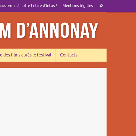
Recherche
ez-vous à notre Lettre d’infos !
Mentions légales
Rechercher
pour
:
e des films après le festival
Contacts