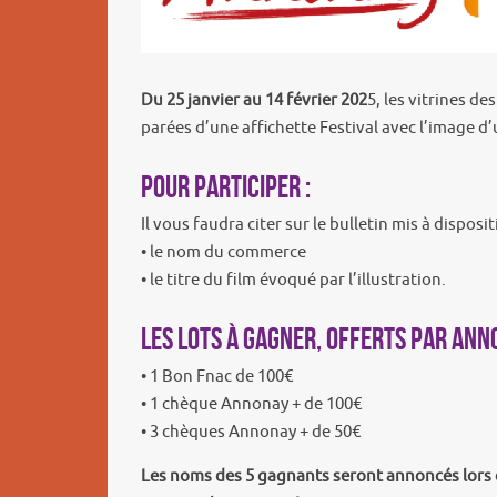
Du 25 janvier au 14 février 202
5, les vitrines d
parées d’une affichette Festival avec l’image 
Pour participer :
Il vous faudra citer sur le bulletin mis à dispo
• le nom du commerce
• le titre du film évoqué par l’illustration.
Les lots à gagner, offerts par Anno
• 1 Bon Fnac de 100€
• 1 chèque Annonay + de 100€
• 3 chèques Annonay + de 50€
Les noms des 5 gagnants seront annoncés lors de