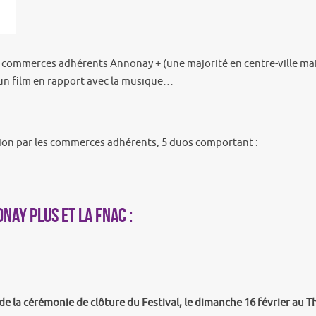
es commerces adhérents Annonay + (une majorité en centre-ville mai
d’un film en rapport avec la musique…
sition par les commerces adhérents, 5 duos comportant :
nay Plus et la Fnac :
 la cérémonie de clôture du Festival, le dimanche 16 février au T