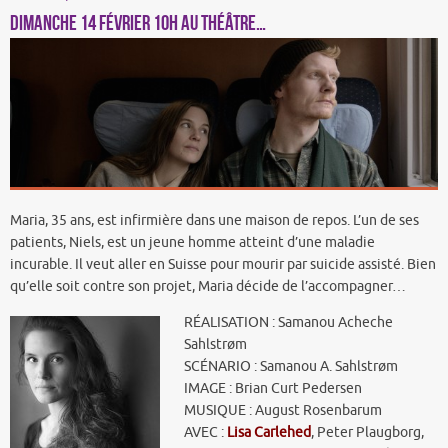
DIMANCHE 14 FÉVRIER 10h au Théâtre…
Maria, 35 ans, est infirmière dans une maison de repos. L’un de ses
patients, Niels, est un jeune homme atteint d’une maladie
incurable. Il veut aller en Suisse pour mourir par suicide assisté. Bien
qu’elle soit contre son projet, Maria décide de l’accompagner…
RÉALISATION : Samanou Acheche
Sahlstrøm
SCÉNARIO : Samanou A. Sahlstrøm
IMAGE : Brian Curt Pedersen
MUSIQUE : August Rosenbarum
AVEC :
Lisa Carlehed
, Peter Plaugborg,