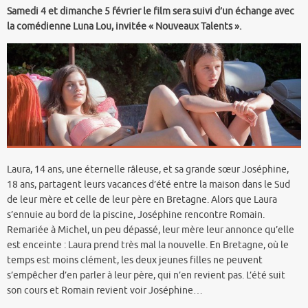
Samedi 4 et dimanche 5 février le film sera suivi d’un échange avec
la comédienne Luna Lou, invitée « Nouveaux Talents ».
Laura, 14 ans, une éternelle râleuse, et sa grande sœur Joséphine,
18 ans, partagent leurs vacances d’été entre la maison dans le Sud
de leur mère et celle de leur père en Bretagne. Alors que Laura
s’ennuie au bord de la piscine, Joséphine rencontre Romain.
Remariée à Michel, un peu dépassé, leur mère leur annonce qu’elle
est enceinte : Laura prend très mal la nouvelle. En Bretagne, où le
temps est moins clément, les deux jeunes filles ne peuvent
s’empêcher d’en parler à leur père, qui n’en revient pas. L’été suit
son cours et Romain revient voir Joséphine…