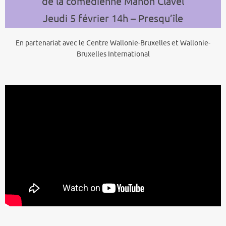
de la comédienne Manon Clavel
Jeudi 5 février 14h – Presqu’île
En partenariat avec le Centre Wallonie-Bruxelles et Wallonie-
Bruxelles International