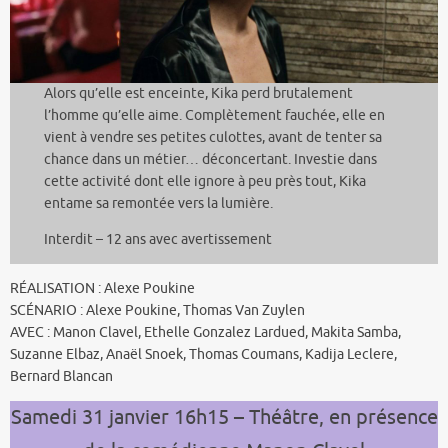
Alors qu’elle est enceinte, Kika perd brutalement
l’homme qu’elle aime. Complètement fauchée, elle en
vient à vendre ses petites culottes, avant de tenter sa
chance dans un métier… déconcertant. Investie dans
cette activité dont elle ignore à peu près tout, Kika
entame sa remontée vers la lumière.
Interdit – 12 ans avec avertissement
RÉALISATION : Alexe Poukine
SCÉNARIO : Alexe Poukine, Thomas Van Zuylen
AVEC : Manon Clavel, Ethelle Gonzalez Lardued, Makita Samba,
Suzanne Elbaz, Anaël Snoek, Thomas Coumans, Kadija Leclere,
Bernard Blancan
Samedi 31 janvier 16h15 – Théâtre, en présence