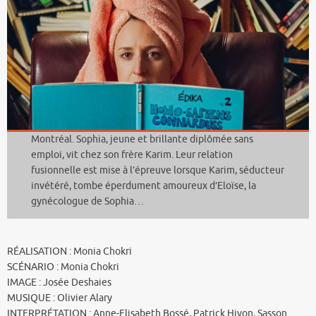
Montréal. Sophia, jeune et brillante diplômée sans
emploi, vit chez son frère Karim. Leur relation
fusionnelle est mise à l’épreuve lorsque Karim, séducteur
invétéré, tombe éperdument amoureux d’Eloïse, la
gynécologue de Sophia…
RÉALISATION : Monia Chokri
SCÉNARIO : Monia Chokri
IMAGE : Josée Deshaies
MUSIQUE : Olivier Alary
INTERPRÉTATION : Anne-Elisabeth Bossé, Patrick Hivon, Sasson