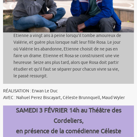
Etienne a vingt ans à peine lorsqu’il tombe amoureux de
Valérie, et guère plus lorsque naît leur fille Rosa. Le jour
où Valérie les abandonne, Etienne choisit de ne pas en
faire un drame. Etienne et Rosa se construisent une vie
heureuse. Seize ans plus tard, alors que Rosa doit partir
étudier et qu’il faut se séparer pour chacun vivre sa vie,
le passé ressurgit.
RÉALISATION : Erwan Le Duc
AVEC : Nahuel Perez Biscayart, Céleste Brunnquell, Maud Wyler
SAMEDI 3 FÉVRIER 14h au Théâtre des
Cordeliers,
en présence de la comédienne Céleste