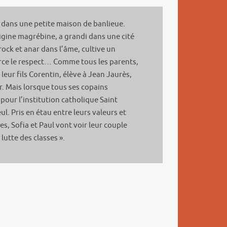
dans une petite maison de banlieue.
rigine magrébine, a grandi dans une cité
rock et anar dans l’âme, cultive un
ce le respect… Comme tous les parents,
 leur fils Corentin, élève à Jean Jaurès,
r. Mais lorsque tous ses copains
pour l’institution catholique Saint
ul. Pris en étau entre leurs valeurs et
s, Sofia et Paul vont voir leur couple
lutte des classes ».