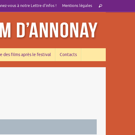
Recherche
ez-vous à notre Lettre d’infos !
Mentions légales
Rechercher
pour
:
e des films après le festival
Contacts