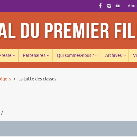
Abonn
 Presse
Partenaires
Qui sommes-nous ?
Archives
Vi
légers
La Lutte des classes
 /