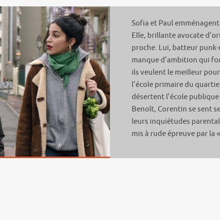
Sofia et Paul emménagent 
Elle, brillante avocate d’o
proche. Lui, batteur punk-
manque d’ambition qui for
ils veulent le meilleur pour
l’école primaire du quartie
désertent l’école publique 
Benoît, Corentin se sent se
leurs inquiétudes parentale
mis à rude épreuve par la « 