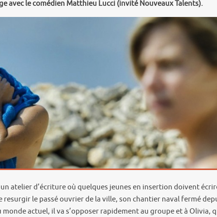
nge avec le comédien Matthieu Lucci (invité Nouveaux Talents).
 un atelier d’écriture où quelques jeunes en insertion doivent écrir
e resurgir le passé ouvrier de la ville, son chantier naval fermé dep
 monde actuel, il va s’opposer rapidement au groupe et à Olivia, 