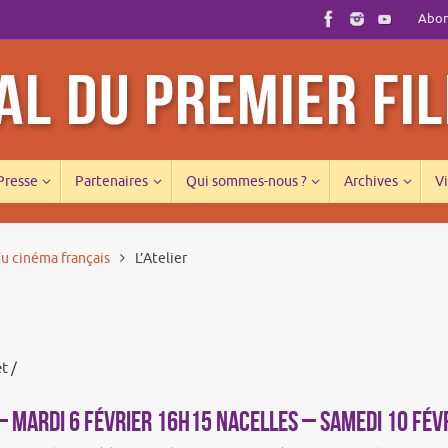
Abonn
 Presse
Partenaires
Qui sommes-nous ?
Archives
Vi
u cinéma français
L’Atelier
t /
 MARDI 6 FÉVRIER 16h15 NACELLES – SAMEDI 10 FÉV