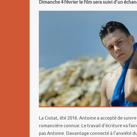
Dimanche 4 février le film sera suivi d’un écha
La Ciotat, été 2016. Antoine a accepté de suivre
romancière connue. Le travail d’écriture va fair
pas Antoine. Davantage connecté à l’anxiété du