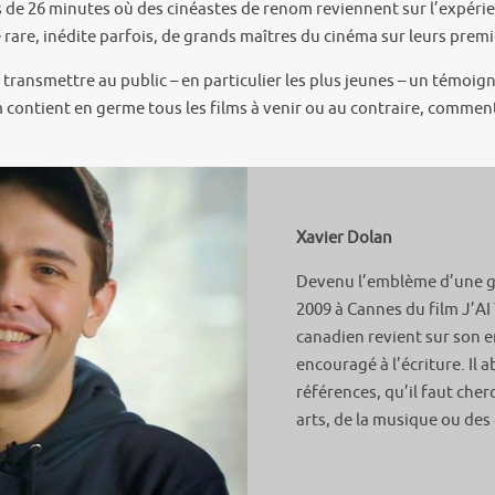
 de 26 minutes où des cinéastes de renom reviennent sur l’expérie
 rare, inédite parfois, de grands maîtres du cinéma sur leurs premi
e transmettre au public – en particulier les plus jeunes – un témoign
 contient en germe tous les films à venir ou au contraire, comment
Xavier Dolan
Devenu l’emblème d’une gé
2009 à Cannes du film J’AI
canadien revient sur son en
encouragé à l’écriture. Il
références, qu’il faut che
arts, de la musique ou des 