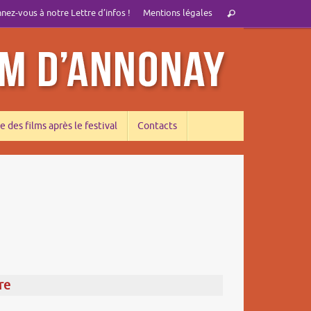
Recherche
ez-vous à notre Lettre d’infos !
Mentions légales
Rechercher
pour
:
e des films après le festival
Contacts
re