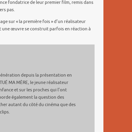
nce fondatrice de leur premier film, remis dans
ers pas.
age sur « la première fois » d’un réalisateur
 une œuvre se construit parfois en réaction à
nération depuis la présentation en
 TUÉ MA MÈRE, le jeune réalisateur
fance et sur les proches qui l’ont
 aborde également la question des
rcher autant du côté du cinéma que des
clips.