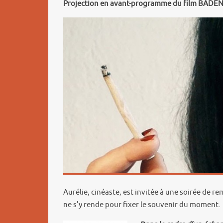
Projection en avant-programme du film BADEN B
Aurélie, cinéaste, est invitée à une soirée de re
ne s’y rende pour fixer le souvenir du moment.