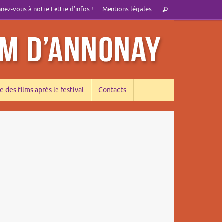
Recherche
ez-vous à notre Lettre d’infos !
Mentions légales
Rechercher
pour
:
e des films après le festival
Contacts