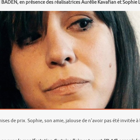
ADEN, en présence des réalisatrices Aurélie Kavafian et Sophie 
mises de prix. Sophie, son amie, jalouse de n’avoir pas été invitée 