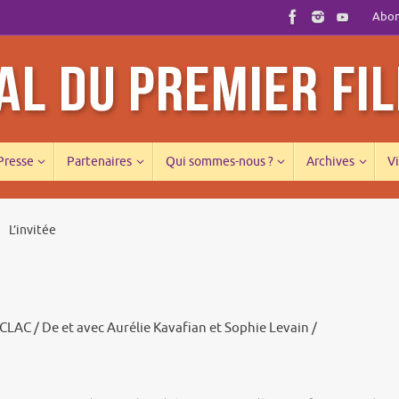
Abonn
 Presse
Partenaires
Qui sommes-nous ?
Archives
Vi
L’invitée
CLAC / De et avec Aurélie Kavafian et Sophie Levain /