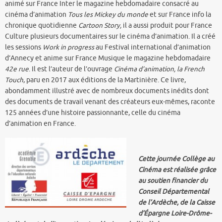
animé sur France Inter le magazine hebdomadaire consacré au
cinéma d’animation
Tous les Mickey du monde
et sur France info la
chronique quotidienne
Cartoon Story,
il a aussi produit pour France
Culture plusieurs documentaires sur le cinéma d’animation. Il a créé
les sessions
Work in progress
au Festival international d’animation
d’Annecy et anime sur France Musique le magazine hebdomadaire
42e rue
. Il est l’auteur de l’ouvrage
Cinéma d’animation, la French
Touch
, paru en 2017 aux éditions de la Martinière. Ce livre,
abondamment illustré avec de nombreux documents inédits dont
des documents de travail venant des créateurs eux-mêmes, raconte
125 années d’une histoire passionnante, celle du cinéma
d’animation en France.
Cette journée Collège au
Cinéma est réalisée grâce
au soutien financier du
Conseil Départemental
de l’Ardèche, de la Caisse
d’Épargne Loire-Drôme-