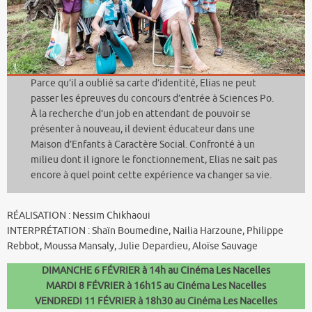
Parce qu’il a oublié sa carte d’identité, Elias ne peut
passer les épreuves du concours d’entrée à Sciences Po.
À la recherche d’un job en attendant de pouvoir se
présenter à nouveau, il devient éducateur dans une
Maison d’Enfants à Caractère Social. Confronté à un
milieu dont il ignore le fonctionnement, Elias ne sait pas
encore à quel point cette expérience va changer sa vie.
RÉALISATION : Nessim Chikhaoui
INTERPRÉTATION : Shaïn Boumedine, Nailia Harzoune, Philippe
Rebbot, Moussa Mansaly, Julie Depardieu, Aloïse Sauvage
DIMANCHE 6 FÉVRIER à 14h
au Cinéma Les Nacelles
MARDI 8 FÉVRIER à 16h15
au Cinéma Les Nacelles
VENDREDI 11 FÉVRIER à 18h30 au Cinéma Les Nacelles