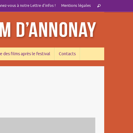
Recherche
ez-vous à notre Lettre d’infos !
Mentions légales
Rechercher
pour
:
e des films après le festival
Contacts