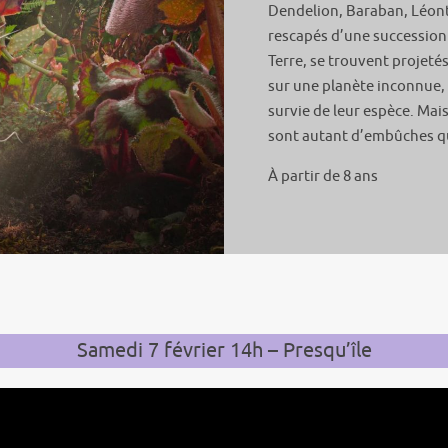
Dendelion, Baraban, Léonto
rescapés d’une succession 
Terre, se trouvent projeté
sur une planète inconnue, i
survie de leur espèce. Mais 
sont autant d’embûches qu
À partir de 8 ans
Samedi 7 février 14h – Presqu’île