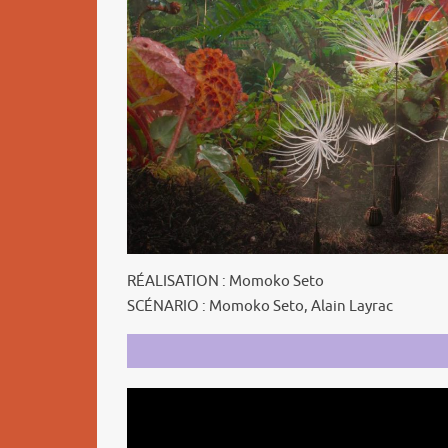
RÉALISATION : Momoko Seto
SCÉNARIO : Momoko Seto, Alain Layrac