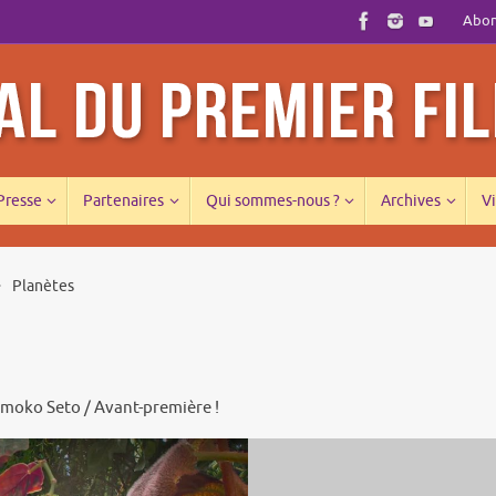
Abonn
 Presse
Partenaires
Qui sommes-nous ?
Archives
Vi
Planètes
omoko Seto / Avant-première !