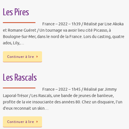
Les Pires
France – 2022 – 1h39 / Réalisé par Lise Akoka
et Romane Guéret / Un tournage va avoir lieu cité Picasso, à
Boulogne-Sur-Mer, dans le nord de la France. Lors du casting, quatre
ados, Lily,…
Continuer à lire
Les Rascals
France – 2022 – 1h45 / Réalisé par Jimmy
Laporal-Trésor / Les Rascals, une bande de jeunes de banlieue,
profite de la vie insouciante des années 80. Chez un disquaire, l’un
d’eux reconnait un skin…
Continuer à lire