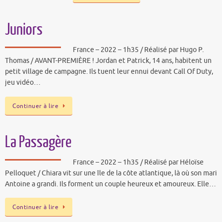
Juniors
France – 2022 – 1h35 / Réalisé par Hugo P.
Thomas / AVANT-PREMIÈRE ! Jordan et Patrick, 14 ans, habitent un
petit village de campagne. Ils tuent leur ennui devant Call Of Duty,
jeu vidéo…
Continuer à lire
La Passagère
France – 2022 – 1h35 / Réalisé par Héloïse
Pelloquet / Chiara vit sur une île de la côte atlantique, là où son mari
Antoine a grandi. Ils forment un couple heureux et amoureux. Elle…
Continuer à lire