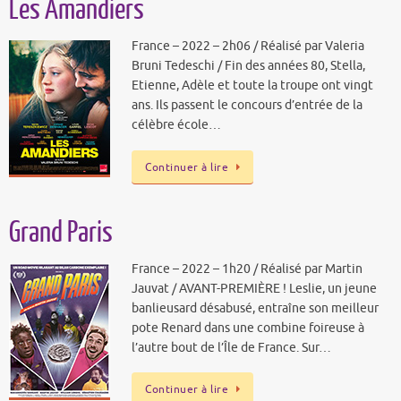
Les Amandiers
France – 2022 – 2h06 / Réalisé par Valeria
Bruni Tedeschi / Fin des années 80, Stella,
Etienne, Adèle et toute la troupe ont vingt
ans. Ils passent le concours d’entrée de la
célèbre école…
Continuer à lire
Grand Paris
France – 2022 – 1h20 / Réalisé par Martin
Jauvat / AVANT-PREMIÈRE ! Leslie, un jeune
banlieusard désabusé, entraîne son meilleur
pote Renard dans une combine foireuse à
l’autre bout de l’Île de France. Sur…
Continuer à lire