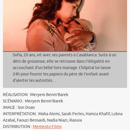
Sofia, 20 ans, vit avec ses parents à Casablanca. Suite à un
déni de grossesse, elle se retrouve dans l’illégalité en
accouchant d’un bébé hors mariage. L’hôpital lui laisse
24h pour fournir les papiers du père de l’enfant avant
d’alerter les autorités…
RÉALISATION : Meryem Benm’Barek
SCÉNARIO : Meryem Benm’Barek
IMAGE : Son Doan
INTERPRÉTATION : Maha Alemi, Sarah Perles, Hamza Khafif, Lubna
Azabal, Faouzi Bensaïdi, Nadia Niazi, Raouia
DISTRIBUTION :
Memento Films