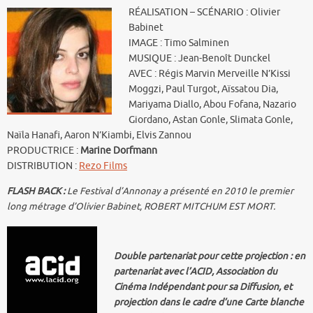
RÉALISATION – SCÉNARIO : Olivier
Babinet
IMAGE : Timo Salminen
MUSIQUE : Jean-Benoît Dunckel
AVEC : Régis Marvin Merveille N’Kissi
Moggzi, Paul Turgot, Aïssatou Dia,
Mariyama Diallo, Abou Fofana, Nazario
Giordano, Astan Gonle, Slimata Gonle,
Naïla Hanafi, Aaron N’Kiambi, Elvis Zannou
PRODUCTRICE :
Marine Dorfmann
DISTRIBUTION :
Rezo Films
FLASH BACK :
Le Festival d’Annonay a présenté en 2010 le premier
long métrage d’Olivier Babinet, ROBERT MITCHUM EST MORT.
Double partenariat pour cette projection : en
partenariat avec l’ACID, Association du
Cinéma Indépendant pour sa Diffusion, et
projection dans le cadre d’une Carte blanche