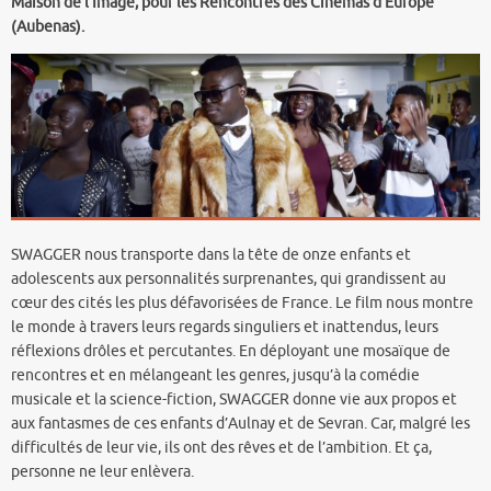
Maison de l’Image, pour les Rencontres des Cinémas d’Europe
(Aubenas).
SWAGGER nous transporte dans la tête de onze enfants et
adolescents aux personnalités surprenantes, qui grandissent au
cœur des cités les plus défavorisées de France. Le film nous montre
le monde à travers leurs regards singuliers et inattendus, leurs
réflexions drôles et percutantes. En déployant une mosaïque de
rencontres et en mélangeant les genres, jusqu’à la comédie
musicale et la science-fiction, SWAGGER donne vie aux propos et
aux fantasmes de ces enfants d’Aulnay et de Sevran. Car, malgré les
difficultés de leur vie, ils ont des rêves et de l’ambition. Et ça,
personne ne leur enlèvera.