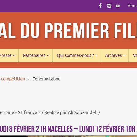
Abonn
 Presse
Partenaires
Qui sommes-nous ?
Archives
Vi
s compétition
Téhéran tabou
ersane – ST français / Réalisé par Ali Soozandeh /
UDI 8 FÉVRIER 21h NACELLES – LUNDI 12 FÉVRIER 19h