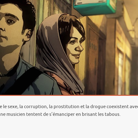
le sexe, la corruption, la prostitution et la drogue coexistent ave
une musicien tentent de s’émanciper en brisant les tabous.