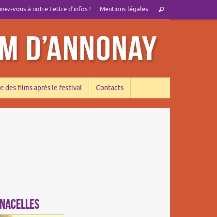
Recherche
ez-vous à notre Lettre d’infos !
Mentions légales
Rechercher
pour
:
e des films après le festival
Contacts
 NACELLES