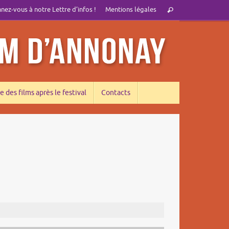
Recherche
ez-vous à notre Lettre d’infos !
Mentions légales
Rechercher
pour
:
e des films après le festival
Contacts