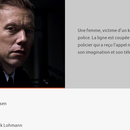
Une femme, victime d’un k
police. La ligne est coupée
policier qui a reçu l’appel
son imagination et son té
tsen
rik Lohmann