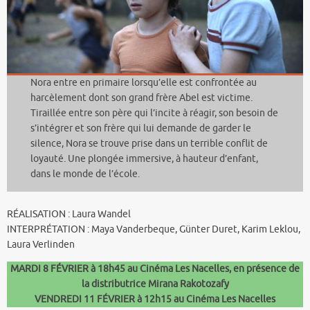
Nora entre en primaire lorsqu’elle est confrontée au
harcèlement dont son grand frère Abel est victime.
Tiraillée entre son père qui l’incite à réagir, son besoin de
s’intégrer et son frère qui lui demande de garder le
silence, Nora se trouve prise dans un terrible conflit de
loyauté. Une plongée immersive, à hauteur d’enfant,
dans le monde de l’école.
RÉALISATION : Laura Wandel
INTERPRÉTATION : Maya Vanderbeque, Günter Duret, Karim Leklou,
Laura Verlinden
MARDI 8 FÉVRIER à 18h45 au Cinéma Les Nacelles,
en présence de
la distributrice Mirana Rakotozafy
VENDREDI 11 FÉVRIER à 12h15 au Cinéma Les Nacelles