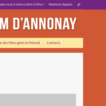
Recherche
ez-vous à notre Lettre d’infos !
Mentions légales
Rechercher
pour
:
e des films après le festival
Contacts