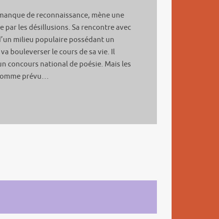
 manque de reconnaissance, mène une
e par les désillusions. Sa rencontre avec
d’un milieu populaire possédant un
 va bouleverser le cours de sa vie. Il
 un concours national de poésie. Mais les
s comme prévu…