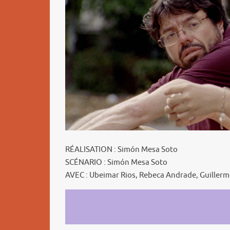
RÉALISATION : Simón Mesa Soto
SCÉNARIO : Simón Mesa Soto
AVEC : Ubeimar Rios, Rebeca Andrade, Guiller