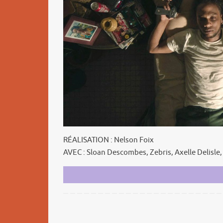
RÉALISATION : Nelson Foix
AVEC : Sloan Descombes, Zebris, Axelle Delisl