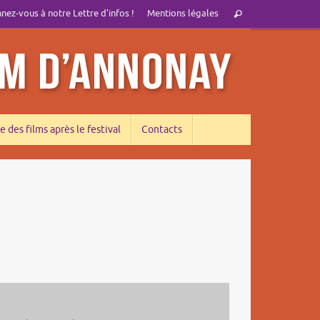
Recherche
ez-vous à notre Lettre d’infos !
Mentions légales
Rechercher
pour
:
e des films après le festival
Contacts