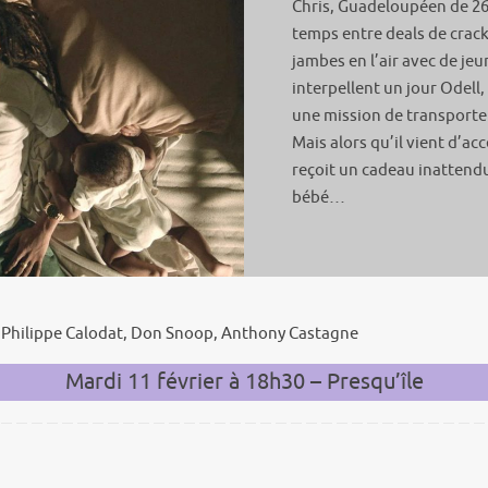
Chris, Guadeloupéen de 26 
temps entre deals de crack
jambes en l’air avec de je
interpellent un jour Odell,
une mission de transporte
Mais alors qu’il vient d’a
reçoit un cadeau inattend
bébé…
e, Philippe Calodat, Don Snoop, Anthony Castagne
Mardi 11 février à 18h30 – Presqu’île