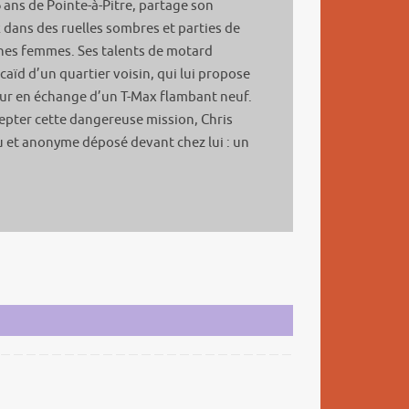
ans de Pointe-à-Pitre, partage son
 dans des ruelles sombres et parties de
unes femmes. Ses talents de motard
 caïd d’un quartier voisin, qui lui propose
ur en échange d’un T-Max flambant neuf.
ccepter cette dangereuse mission, Chris
u et anonyme déposé devant chez lui : un