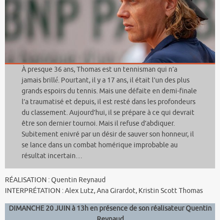
À presque 36 ans, Thomas est un tennisman qui n’a
jamais brillé́. Pourtant, il y a 17 ans, il était l’un des plus
grands espoirs du tennis. Mais une défaite en demi-finale
l’a traumatisé et depuis, il est resté dans les profondeurs
du classement. Aujourd’hui, il se prépare à ce qui devrait
être son dernier tournoi. Mais il refuse d’abdiquer.
Subitement enivré par un désir de sauver son honneur, il
se lance dans un combat homérique improbable au
résultat incertain…
RÉALISATION : Quentin Reynaud
INTERPRÉTATION : Alex Lutz, Ana Girardot, Kristin Scott Thomas
DIMANCHE 20 JUIN à 13h en présence de son réalisateur Quentin
Reynaud