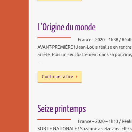
L’Origine du monde
France – 2020 – 1h38 / Réali
AVANT-PREMIÈRE ! Jean-Louis réalise en rentran
arrêté. Plus un seul battement dans sa poitrine
…
Continuer à lire
Seize printemps
France – 2020 – 1h13 / Réal
SORTIE NATIONALE ! Suzanne a seize ans. Elle s