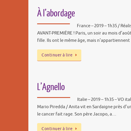
À l’abordage
France – 2019 – 1h35 / Réal
AVANT-PREMIÈRE ! Paris, un soir au mois d’aoû
fille. Ils ont le même âge, mais n’appartienn
Continuer à lire
L’Agnello
Italie – 2019 – 1h35 – VO ita
Mario Piredda / Anita vit en Sardaigne près d’un
le cancer fait rage. Son père Jacopo, a…
Continuer à lire