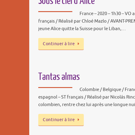
Sous le ciel d’Alice
France – 2020 – 1h30 – VO ar
français / Réalisé par Chloé Mazlo / AVANT-PREM
jeune Alice quitte la Suisse pour le Liban,…
Continuer à lire
Tantas almas
Colombie / Belgique / Fran
espagnol – ST français / Réalisé par Nicolás Rin
colombien, rentre chez lui après une longue nui
Continuer à lire