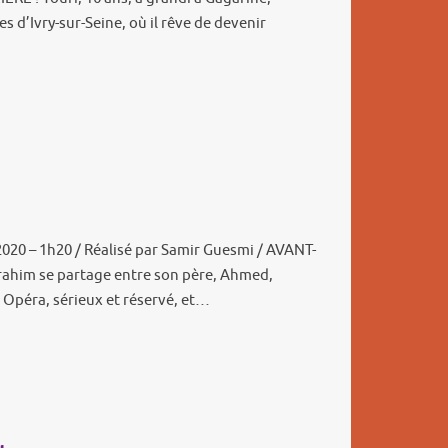
 d’Ivry-sur-Seine, où il rêve de devenir
2020 – 1h20 / Réalisé par Samir Guesmi / AVANT-
brahim se partage entre son père, Ahmed,
al Opéra, sérieux et réservé, et…