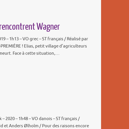
 rencontrent Wagner
19 – 1h13 – VO grec – ST français / Réalisé par
EMIÈRE ! Elias, petit village d’agriculteurs
 meurt. Face à cette situation,…
– 2020 – 1h48 – VO danois – ST français /
iid et Anders Ølholm / Pour des raisons encore