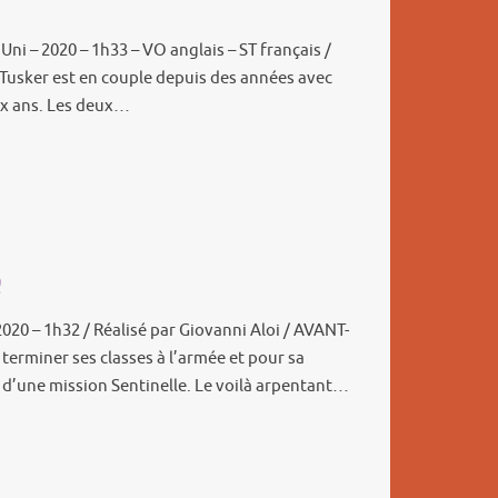
ni – 2020 – 1h33 – VO anglais – ST français /
Tusker est en couple depuis des années avec
ux ans. Les deux…
e
2020 – 1h32 / Réalisé par Giovanni Aloi / AVANT-
terminer ses classes à l’armée et pour sa
e d’une mission Sentinelle. Le voilà arpentant…