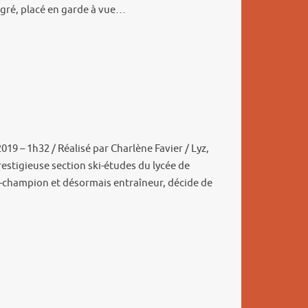
igré, placé en garde à vue…
019 – 1h32 / Réalisé par Charlène Favier / Lyz,
restigieuse section ski-études du lycée de
x-champion et désormais entraîneur, décide de