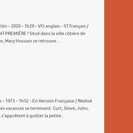
ni – 2020 – 1h29 – VO anglais – ST français /
T-PREMIÈRE ! Situé dans la ville côtière de
re, Mary Hussain se retrouve…
s – 1973 – 1h52 – En Version Française / Réalisé
Les vacances se terminent. Curt, Steve, John,
s s’apprêtent à quitter la petite…