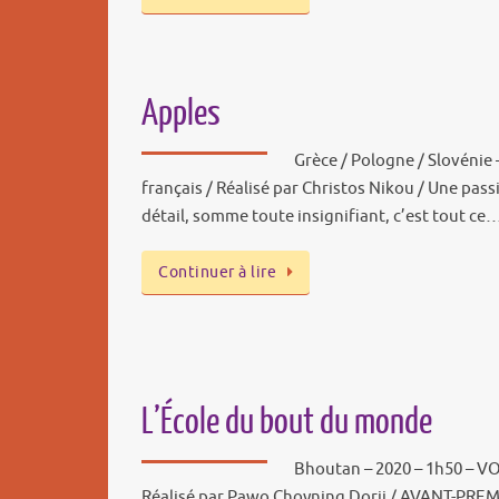
Apples
Grèce / Pologne / Slovénie 
français / Réalisé par Christos Nikou / Une pas
détail, somme toute insignifiant, c’est tout ce
Continuer à lire
L’École du bout du monde
Bhoutan – 2020 – 1h50 – VO
Réalisé par Pawo Choyning Dorji / AVANT-PREMI