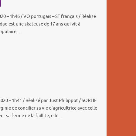
d
020 – 1h46 / VO portugais – ST français / Réalisé
dad est une skateuse de 17 ans qui vit à
populaire…
2020 – 1h41 / Réalisé par Just Philippot / SORTIE
inie de concilier sa vie d’agricultrice avec celle
r sa ferme de la faillite, elle…