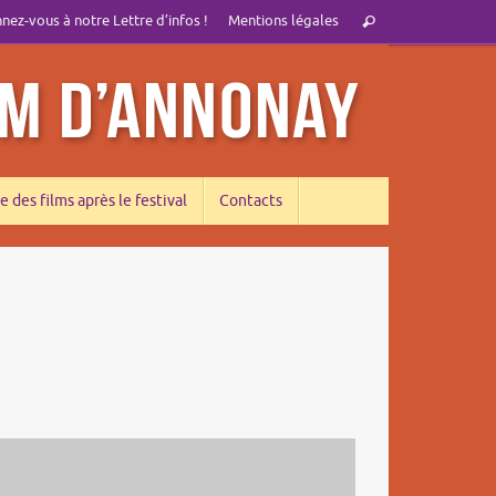
Recherche
ez-vous à notre Lettre d’infos !
Mentions légales
Rechercher
pour
:
e des films après le festival
Contacts