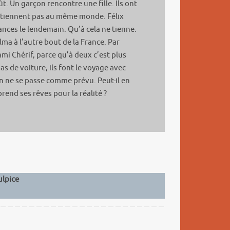
ût. Un garçon rencontre une fille. Ils ont
rtiennent pas au même monde. Félix
ances le lendemain. Qu’à cela ne tienne.
lma à l’autre bout de la France. Par
mi Chérif, parce qu’à deux c’est plus
as de voiture, ils font le voyage avec
 ne se passe comme prévu. Peut-il en
end ses rêves pour la réalité ?
ulpice