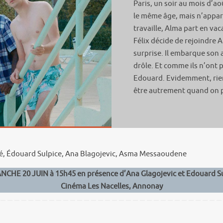
Paris, un soir au mois d’ao
le même âge, mais n’appa
travaille, Alma part en vac
Félix décide de rejoindre A
surprise. Il embarque son a
drôle. Et comme ils n’ont p
Edouard. Evidemment, rien
être autrement quand on pr
sé, Édouard Sulpice, Ana Blagojevic, Asma Messaoudene
CHE 20 JUIN à 15h45 en présence d’Ana Glagojevic et Edouard S
Cinéma Les Nacelles, Annonay