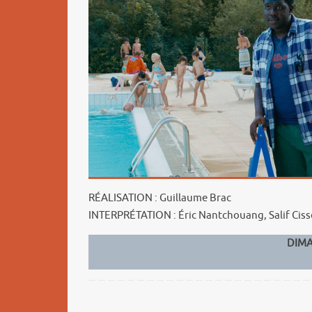
RÉALISATION : Guillaume Brac
INTERPRÉTATION : Éric Nantchouang, Salif Cis
DIMAN