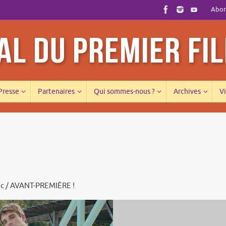
Abonn
 Presse
Partenaires
Qui sommes-nous ?
Archives
Vi
rac / AVANT-PREMIÈRE !