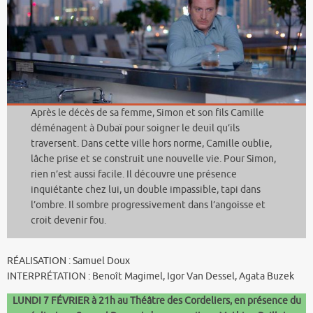
Après le décès de sa femme, Simon et son fils Camille
déménagent à Dubaï pour soigner le deuil qu’ils
traversent. Dans cette ville hors norme, Camille oublie,
lâche prise et se construit une nouvelle vie. Pour Simon,
rien n’est aussi facile. Il découvre une présence
inquiétante chez lui, un double impassible, tapi dans
l’ombre. Il sombre progressivement dans l’angoisse et
croit devenir fou.
RÉALISATION : Samuel Doux
INTERPRÉTATION : Benoît Magimel, Igor Van Dessel, Agata Buzek
LUNDI 7 FÉVRIER à 21h au
Théâtre des Cordeliers
, en présence du