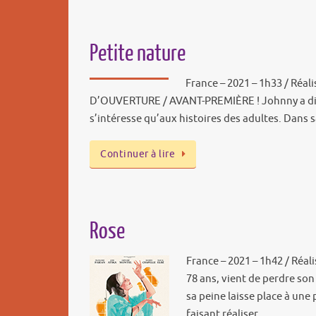
Petite nature
France – 2021 – 1h33 / Réal
D’OUVERTURE / AVANT-PREMIÈRE ! Johnny a dix a
s’intéresse qu’aux histoires des adultes. Dans
Continuer à lire
Rose
France – 2021 – 1h42 / Réali
78 ans, vient de perdre son
sa peine laisse place à une 
faisant réaliser…