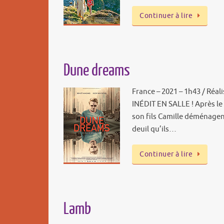
Continuer à lire
Dune dreams
France – 2021 – 1h43 / Réal
INÉDIT EN SALLE ! Après le
son fils Camille déménagen
deuil qu’ils…
Continuer à lire
Lamb