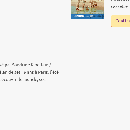
cassette
Continu
sé par Sandrine Kiberlain /
l’élan de ses 19 ans à Paris, l’été
 découvrir le monde, ses