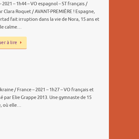
 2021 – 1h44 – VO espagnol – ST français /
ar Clara Roquet / AVANT-PREMIÈRE ! Espagne,
ertad fait irruption dans la vie de Nora, 15 ans et
 le calme…
er à lire
Ukraine / France – 2021 – 1h27 – VO français et
isé par Elie Grappe 2013. Une gymnaste de 15
e, où elle…