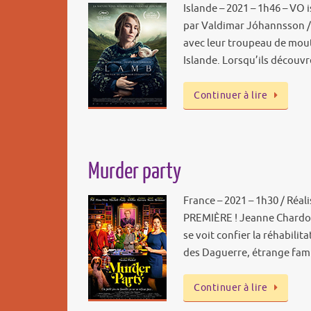
Islande – 2021 – 1h46 – VO i
par Valdimar Jóhannsson / 
avec leur troupeau de mou
Islande. Lorsqu’ils décou
Continuer à lire
Murder party
France – 2021 – 1h30 / Réal
PREMIÈRE ! Jeanne Chardon-
se voit confier la réhabil
des Daguerre, étrange fami
Continuer à lire