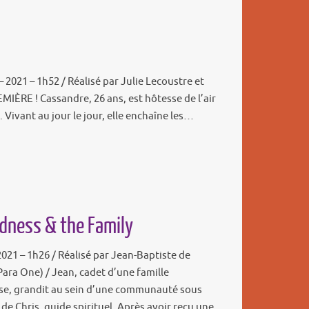
 2021 – 1h52 / Réalisé par Julie Lecoustre et
ÈRE ! Cassandre, 26 ans, est hôtesse de l’air
Vivant au jour le jour, elle enchaîne les…
adness & the Family
2021 – 1h26 / Réalisé par Jean-Baptiste de
Para One) / Jean, cadet d’une famille
e, grandit au sein d’une communauté sous
 de Chris, guide spirituel. Après avoir reçu une