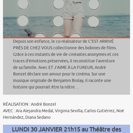
Depuis son enfance, le co-réalisateur de C’EST ARRIVÉ
PRÈS DE CHEZ VOUS collectionne des bobines de films.
Grâce à ces instants de vie de cinéastes anonymes et ces
traces d’émotions préservées, il reconstitue l’aventure
de sa famille. Avec ET J’AIME À LA FUREUR, André
Bonzel déclare son amour pour le cinéma. Sur une
musique originale de Benjamin Biolay, il raconte une
histoire qui pourrait être la nôtre…
RÉALISATION : André Bonzel
AVEC : Ara Alejandra Medal, Virginia Sevilla, Carlos Gutiérrez, Noé
Hernández, Diana Sedano
LUNDI 30 JANVIER 21h15 au Théâtre des