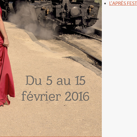
L’APRÈS FEST