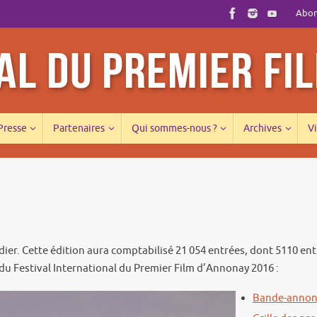
Abonn
 Presse
Partenaires
Qui sommes-nous ?
Archives
Vi
rdier. Cette édition aura comptabilisé 21 054 entrées, dont 5110 ent
du Festival International du Premier Film d’Annonay 2016 :
Bande-annon