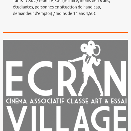
Tarifs : 7,50€ / réduit 6,50€ (retraité, moins de 18 ans,
étudiantes, personnes en situation de handicap,
demandeur d’emploi) / moins de 14 ans 4,50€