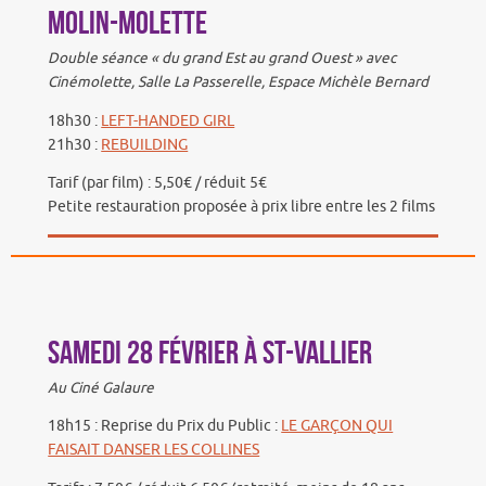
Molin-Molette
Double séance « du grand Est au grand Ouest » avec
Cinémolette, Salle La Passerelle, Espace Michèle Bernard
18h30 :
LEFT-HANDED GIRL
21h30 :
REBUILDING
Tarif (par film) : 5,50€ / réduit 5€
Petite restauration proposée à prix libre entre les 2 films
Samedi 28 février à St-Vallier
Au Ciné Galaure
18h15 : Reprise du Prix du Public :
LE GARÇON QUI
FAISAIT DANSER LES COLLINES