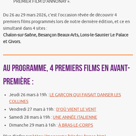
PREMIER FILM D’ANNONAY ».
Du 26 au 29 mars 2026, c’est l’occasion rêvée de découvrir 4
premiers films programmés lors de notre dernière édition, et ce en
simultané dans 4 sites :
Chalon-sur-Saône, Besançon Beaux-Arts, Lons-le-Saunier Le Palace
et Givors.
Au programme, 4 premiers films en avant-
première :
Jeudi 26 mars à 19h :
LE GARÇON QUI FAISAIT DANSER LES
COLLINES
Vendredi 27 mars à 19h :
D’OÙ VIENT LE VENT
Samedi 28 mars à 19h :
UNE ANNÉE ITALIENNE
Dimanche 29 mars à 16h :
À BRAS-LE-CORPS