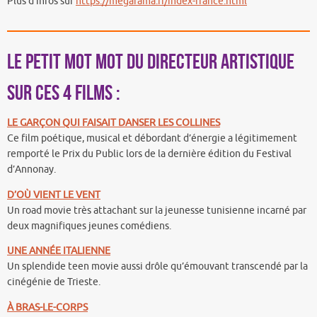
Plus d’infos sur
https://megarama.fr/index-france.html
Le petit mot mot du directeur artistique
sur ces 4 films :
LE GARÇON QUI FAISAIT DANSER LES COLLINES
Ce film poétique, musical et débordant d’énergie a légitimement
remporté le Prix du Public lors de la dernière édition du Festival
d’Annonay.
D’OÙ VIENT LE VENT
Un road movie très attachant sur la jeunesse tunisienne incarné par
deux magnifiques jeunes comédiens.
UNE ANNÉE ITALIENNE
Un splendide teen movie aussi drôle qu’émouvant transcendé par la
cinégénie de Trieste.
À BRAS-LE-CORPS