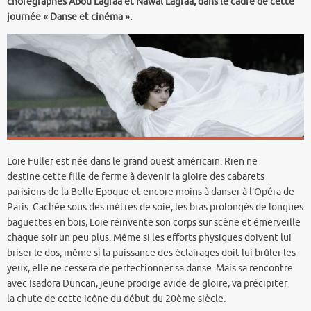
chorégraphes Abou Lagraa et Nawal Lagraa, dans le cadre de cette
journée « Danse et cinéma ».
Loïe Fuller est née dans le grand ouest américain. Rien ne
destine cette fille de ferme à devenir la gloire des cabarets
parisiens de la Belle Epoque et encore moins à danser à l’Opéra de
Paris. Cachée sous des mètres de soie, les bras prolongés de longues
baguettes en bois, Loïe réinvente son corps sur scène et émerveille
chaque soir un peu plus. Même si les efforts physiques doivent lui
briser le dos, même si la puissance des éclairages doit lui brûler les
yeux, elle ne cessera de perfectionner sa danse. Mais sa rencontre
avec Isadora Duncan, jeune prodige avide de gloire, va précipiter
la chute de cette icône du début du 20ème siècle.