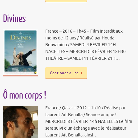
Divines
France – 2016 – 1h45 – Film interdit aux
moins de 12 ans / Réalisé par Houda
Benyamina / SAMEDI 4 FÉVRIER 14H
NACELLES – MERCREDI 8 FÉVRIER 18H30
THÉÂTRE – SAMEDI 11 FÉVRIER 21H…
Continuer à lire
Ô mon corps !
France / Qatar – 2012 – 1h10 / Réalisé par
Laurent Aït Benalla / Séance unique !
MERCREDI 8 FÉVRIER 14h NACELLES Le film
sera suivi d’un échange avec le réalisateur
Laurent Aït Benalla, ainsi…