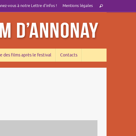
Recherche
ez-vous à notre Lettre d’infos !
Mentions légales
Rechercher
pour
:
e des films après le festival
Contacts