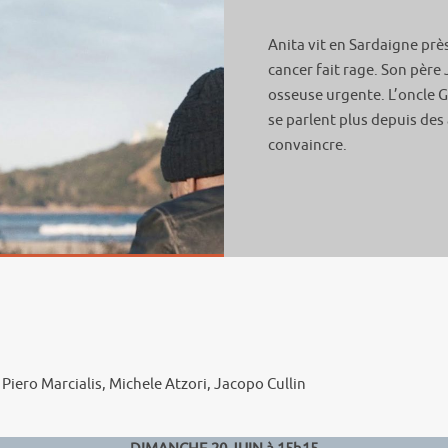
Anita vit en Sardaigne près
cancer fait rage. Son père
osseuse urgente. L’oncle G
se parlent plus depuis des
convaincre.
Piero Marcialis, Michele Atzori, Jacopo Cullin