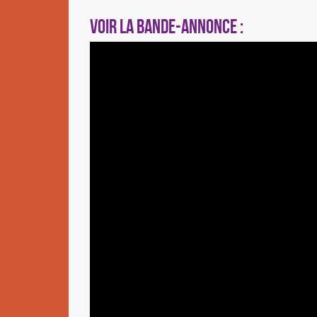
Voir la bande-annonce :