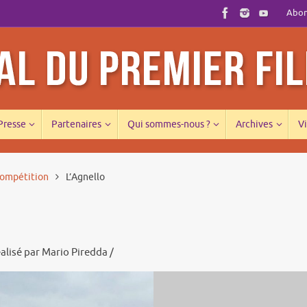
Abonn
 Presse
Partenaires
Qui sommes-nous ?
Archives
Vi
compétition
L’Agnello
Réalisé par Mario Piredda /