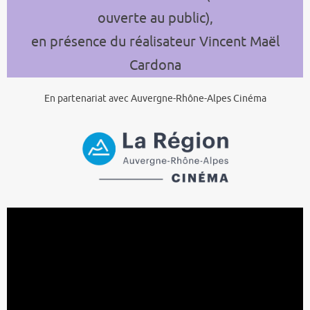
ouverte au public)
,
en présence du réalisateur Vincent Maël
Cardona
En partenariat avec Auvergne-Rhône-Alpes Cinéma