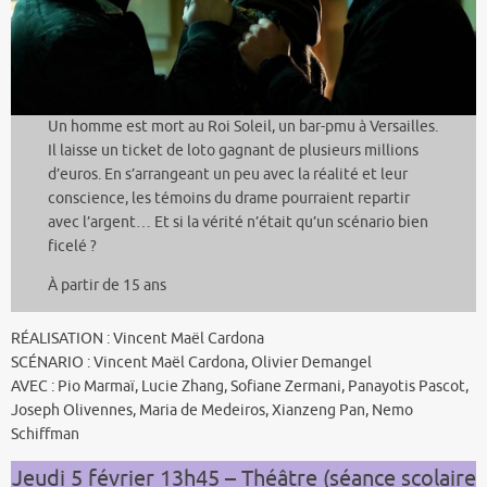
Un homme est mort au Roi Soleil, un bar-pmu à Versailles.
Il laisse un ticket de loto gagnant de plusieurs millions
d’euros. En s’arrangeant un peu avec la réalité et leur
conscience, les témoins du drame pourraient repartir
avec l’argent… Et si la vérité n’était qu’un scénario bien
ficelé ?
À partir de 15 ans
RÉALISATION : Vincent Maël Cardona
SCÉNARIO : Vincent Maël Cardona, Olivier Demangel
AVEC : Pio Marmaï, Lucie Zhang, Sofiane Zermani, Panayotis Pascot,
Joseph Olivennes, Maria de Medeiros, Xianzeng Pan, Nemo
Schiffman
Jeudi 5 février 13h45 – Théâtre (séance scolaire