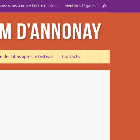
Recherche
ez-vous à notre Lettre d’infos !
Mentions légales
Rechercher
pour
:
e des films après le festival
Contacts