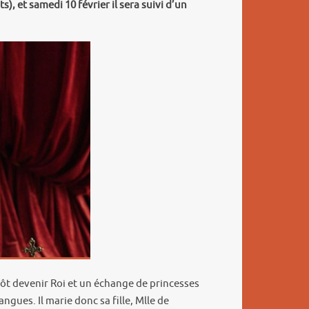
, et samedi 10 février il sera suivi d’un
tôt devenir Roi et un échange de princesses
gues. Il marie donc sa fille, Mlle de