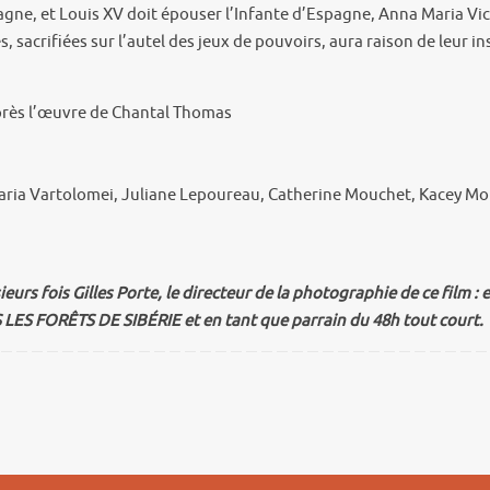
agne, et Louis XV doit épouser l’Infante d’Espagne, Anna Maria Vict
, sacrifiées sur l’autel des jeux de pouvoirs, aura raison de leur 
près l’œuvre de Chantal Thomas
ria Vartolomei, Juliane Lepoureau, Catherine Mouchet, Kacey Mot
ieurs fois Gilles Porte, le directeur de la photographie de ce fi
 LES FORÊTS DE SIBÉRIE et en tant que parrain du 48h tout court.