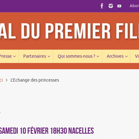
Abonn
 Presse
Partenaires
Qui sommes-nous ?
Archives
Vi
ci
L’Echange des princesses
/
SAMEDI 10 FÉVRIER 18h30 NACELLES