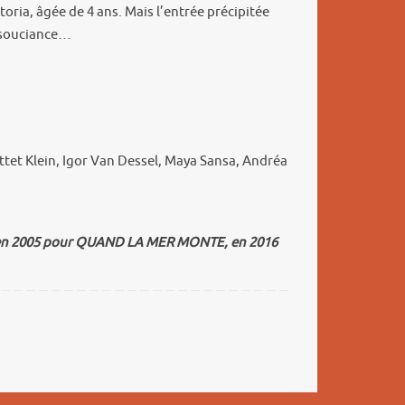
oria, âgée de 4 ans. Mais l’entrée précipitée
insouciance…
tet Klein, Igor Van Dessel, Maya Sansa, Andréa
lm : en 2005 pour QUAND LA MER MONTE, en 2016