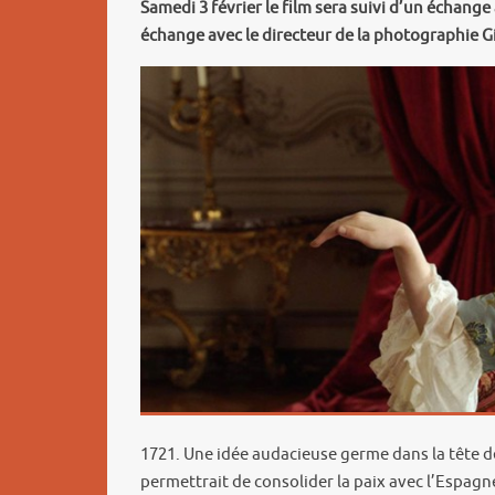
Samedi 3 février le film sera suivi d’un échang
échange avec le directeur de la photographie Gi
1721. Une idée audacieuse germe dans la tête d
permettrait de consolider la paix avec l’Espagne