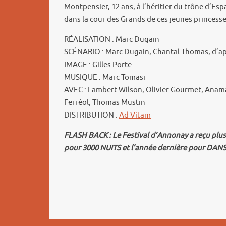
Montpensier, 12 ans, à l’héritier du trône d’Esp
dans la cour des Grands de ces jeunes princesses
RÉALISATION : Marc Dugain
SCÉNARIO : Marc Dugain, Chantal Thomas, d’a
IMAGE : Gilles Porte
MUSIQUE : Marc Tomasi
AVEC : Lambert Wilson, Olivier Gourmet, Anama
Ferréol, Thomas Mustin
DISTRIBUTION :
Ad Vitam
FLASH BACK : Le Festival d’Annonay a reçu plus
pour 3000 NUITS et l’année dernière pour DANS