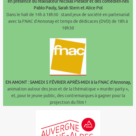
en présence du réalisateur Nicolas Pleskof et des comédien·nes
Pablo Pauly, Sarah Stern et Alice Pol
Dans le hall de 14h à 18h30 : stand jeux de société en partenariat
avec la FNAC d’Annonay et temps de dédicaces (DVD) de 18h à
18h30
EN AMONT : SAMEDI 5 FÉVRIER APRÈS-MIDI à la FNAC d’Annonay,
animation autour des jeux et de la thématique « murder party »,
et, pour le jeune public, des contremarques à gagner pour la
projection du film !