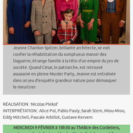
Jeanne Chardon-Spitzer, brillante architecte, se voit
confier la réhabilitation du somptueux manoir des
Daguerre, étrange famille à la tête d’un empire du jeu de
société. Quand César, le patriarche, est retrouvé
assassiné en pleine Murder Party, Jeanne est entraînée
dans un jeu d’enquête grandeur nature pour démasquer
le meurtrier.
RÉALISATION : Nicolas Plekof
INTERPRÉTATION : Alice Pol, Pablo Pauly, Sarah Stern, Miou-Miou,
Eddy Mitchell, Pascale Arbillot, Gustave Kervern
MERCREDI 9 FÉVRIER à 18h30 au Théâtre des Cordeliers,