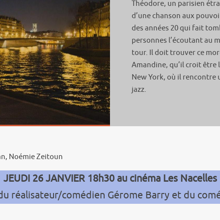
Théodore, un parisien étra
d’une chanson aux pouvoir
des années 20 qui fait t
personnes l’écoutant au 
tour. Il doit trouver ce mo
Amandine, qu’il croit être
New York, où il rencontr
jazz.
an, Noémie Zeitoun
JEUDI 26 JANVIER 18h30 au cinéma Les Nacelles
du réalisateur/comédien Gérome Barry et du com