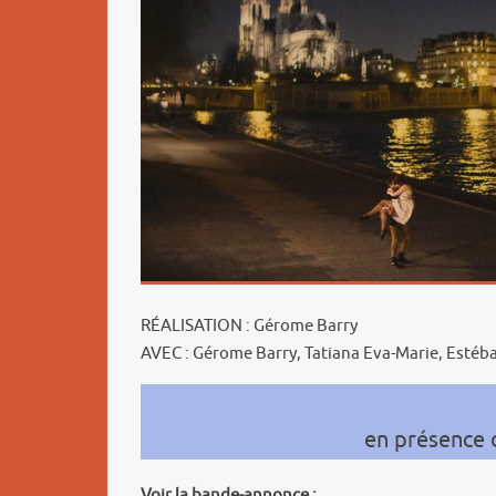
RÉALISATION : Gérome Barry
AVEC : Gérome Barry, Tatiana Eva-Marie, Estéb
en présence 
Voir la bande-annonce :