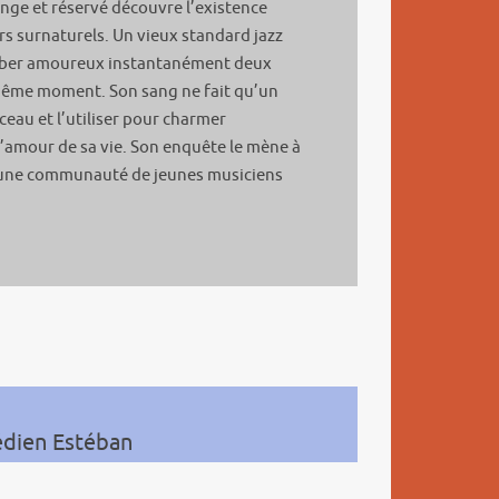
nge et réservé découvre l’existence
s surnaturels. Un vieux standard jazz
omber amoureux instantanément deux
même moment. Son sang ne fait qu’un
rceau et l’utiliser pour charmer
 l’amour de sa vie. Son enquête le mène à
e une communauté de jeunes musiciens
édien Estéban