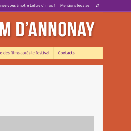
Recherche
ez-vous à notre Lettre d’infos !
Mentions légales
Rechercher
pour
:
e des films après le festival
Contacts