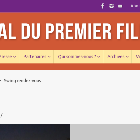
Abonn
 Presse
Partenaires
Qui sommes-nous ?
Archives
Vi
Swing rendez-vous
 /