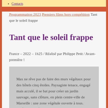
Contacts
Accueil
Programmation 2023
Premiers films hors compétition
Tant
que le soleil frappe
Tant que le soleil frappe
France – 2022 – 1h25 / Réalisé par Philippe Petit / Avant-
première !
Max ne rêve pas de faire des murs végétaux pour
des hôtels cinq étoiles. Paysagiste tenace, engagé
mais acculé, il se bat pour créer un jardin
sauvage, sans clôture, en plein centre-ville de
Marseille : une zone végétale ouverte à tous.