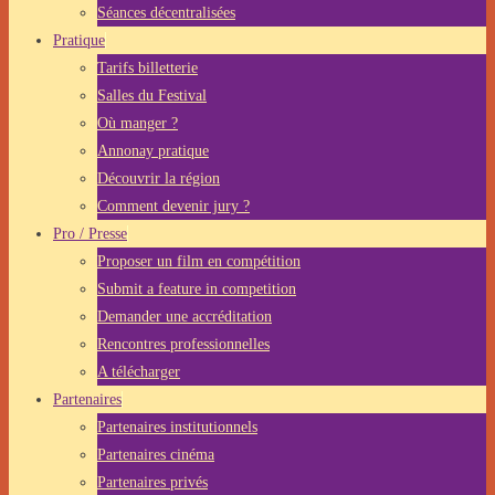
Séances décentralisées
Pratique
Tarifs billetterie
Salles du Festival
Où manger ?
Annonay pratique
Découvrir la région
Comment devenir jury ?
Pro / Presse
Proposer un film en compétition
Submit a feature in competition
Demander une accréditation
Rencontres professionnelles
A télécharger
Partenaires
Partenaires institutionnels
Partenaires cinéma
Partenaires privés