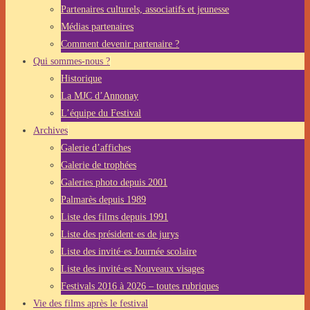
Partenaires culturels, associatifs et jeunesse
Médias partenaires
Comment devenir partenaire ?
Qui sommes-nous ?
Historique
La MJC d’Annonay
L’équipe du Festival
Archives
Galerie d’affiches
Galerie de trophées
Galeries photo depuis 2001
Palmarès depuis 1989
Liste des films depuis 1991
Liste des président·es de jurys
Liste des invité·es Journée scolaire
Liste des invité·es Nouveaux visages
Festivals 2016 à 2026 – toutes rubriques
Vie des films après le festival