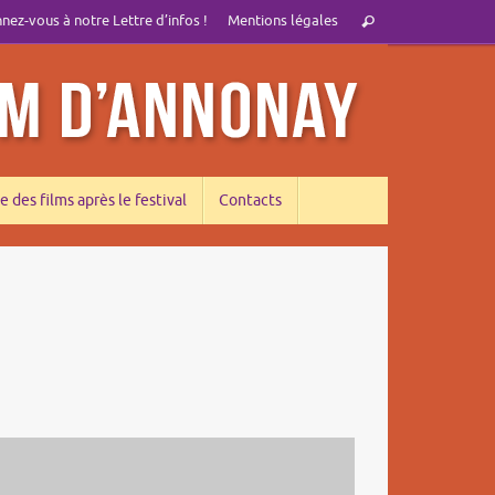
Recherche
ez-vous à notre Lettre d’infos !
Mentions légales
Rechercher
pour
:
e des films après le festival
Contacts