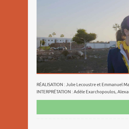
RÉALISATION : Julie Lecoustre et Emmanuel M
INTERPRÉTATION : Adèle Exarchopoulos, Alexan