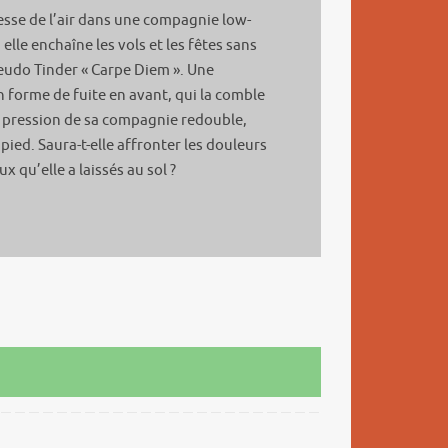
esse de l’air dans une compagnie low-
, elle enchaîne les vols et les fêtes sans
eudo Tinder « Carpe Diem ». Une
n forme de fuite en avant, qui la comble
a pression de sa compagnie redouble,
pied. Saura-t-elle affronter les douleurs
x qu’elle a laissés au sol ?