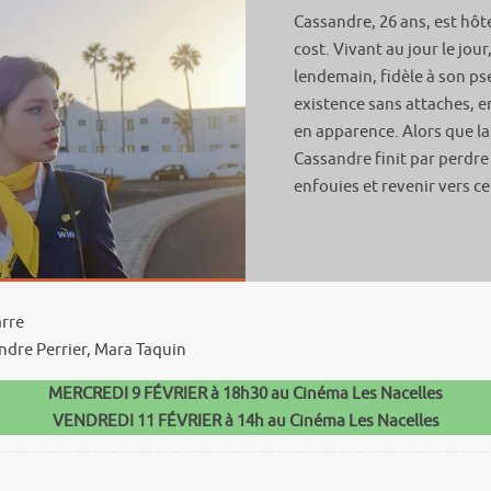
Cassandre, 26 ans, est hôt
cost. Vivant au jour le jour
lendemain, fidèle à son ps
existence sans attaches, e
en apparence. Alors que l
Cassandre finit par perdre 
enfouies et revenir vers ceu
arre
dre Perrier, Mara Taquin
MERCREDI 9 FÉVRIER à 18h30 au Cinéma Les Nacelles
VENDREDI 11 FÉVRIER à 14h au Cinéma Les Nacelles