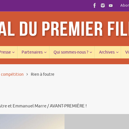
Abonn
 Presse
Partenaires
Qui sommes-nous ?
Archives
Vi
s compétition
Rien à foutre
coustre et Emmanuel Marre / AVANT-PREMIÈRE !