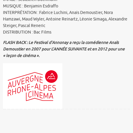
MUSIQUE : Benjamin Esdraffo
INTERPRÉTATION : Fabrice Luchini, Anaïs Demoustier, Nora
Hamzawi, Maud Wyler, Antoine Reinartz, Léonie Simaga, Alexandre
Steiger, Pascal Reneric
DISTRIBUTION : Bac Films
FLASH BACK : Le Festival d’Annonay a reçu la comédienne Anaïs
Demoustier en 2007 pour L’ANNÉE SUIVANTE et en 2012 pour une
« leçon de cinéma ».