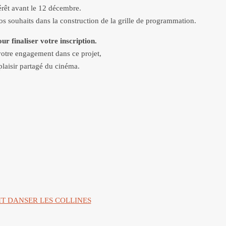
térêt avant le 12 décembre.
s souhaits dans la construction de la grille de programmation.
ur finaliser votre inscription.
votre engagement dans ce projet,
plaisir partagé du cinéma.
IT DANSER LES COLLINES