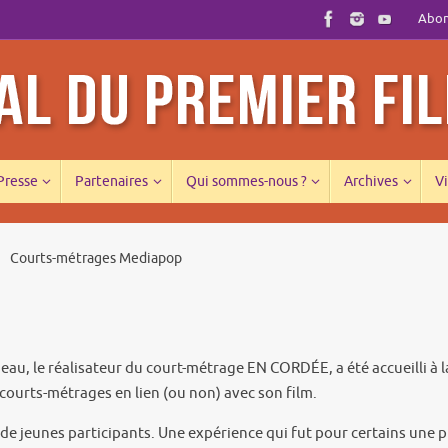
Abonn
 Presse
Partenaires
Qui sommes-nous ?
Archives
Vi
Courts-métrages Mediapop
au, le réalisateur du court-métrage EN CORDÉE, a été accueilli à l
courts-métrages en lien (ou non) avec son film.
e de jeunes participants. Une expérience qui fut pour certains une