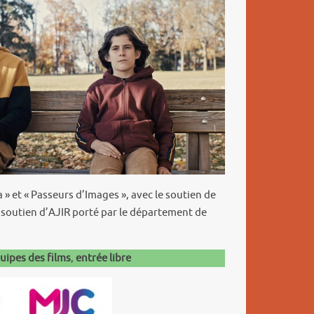
 » et « Passeurs d’Images », avec le soutien de
soutien d’AJIR porté par le département de
uipes des films
,
entrée libre