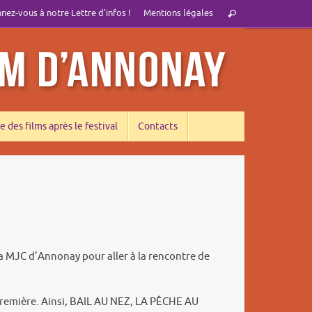
Recherche
ez-vous à notre Lettre d’infos !
Mentions légales
Rechercher
pour
:
e des films après le festival
Contacts
a MJC d’Annonay pour aller à la rencontre de
 première. Ainsi, BAIL AU NEZ, LA PÊCHE AU